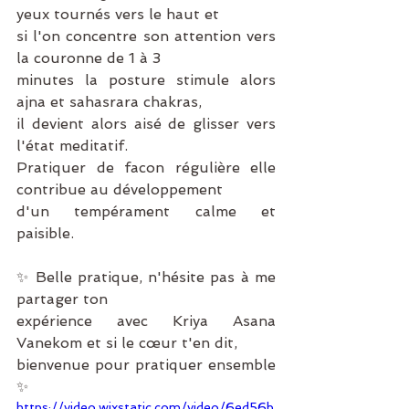
yeux tournés vers le haut et
si l'on concentre son attention vers 
la couronne de 1 à 3
minutes la posture stimule alors 
ajna et sahasrara chakras,
il devient alors aisé de glisser vers 
l'état meditatif.
Pratiquer de facon régulière elle 
contribue au développement
d'un tempérament calme et 
paisible.
✨️ Belle pratique, n'hésite pas à me 
partager ton
expérience avec Kriya Asana 
Vanekom et si le cœur t'en dit,
bienvenue pour pratiquer ensemble 
✨️
https://video.wixstatic.com/video/6ed56b