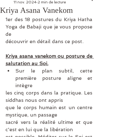
11 nov. 2024
2 min de lecture
Kriya Asana Vanekom
1er des 18 postures du Kriya Hatha 
Yoga de Babaji que je vous propose 
de 
découvrir en détail dans ce post.
Kriya asana vanekom ou posture de 
salutation au Soi.
Sur le plan subtil, cette 
première posture aligne et 
intègre
les cinq corps dans la pratique. Les 
siddhas nous ont appris
que le corps humain est un centre 
mystique, un passage
sacré vers la réalité ultime et que 
c'est en lui que la libération
est possible. Méditer sur le Soi est 